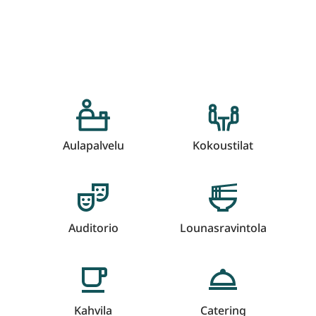
Aulapalvelu
Kokoustilat
Auditorio
Lounasravintola
Kahvila
Catering