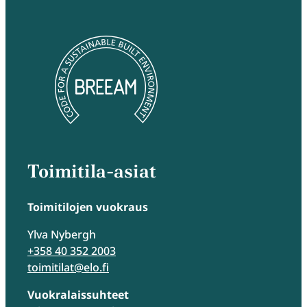
Toimitila-asiat
Toimitilojen vuokraus
Ylva Nybergh
+358 40 352 2003
toimitilat@elo.fi
Vuokralaissuhteet