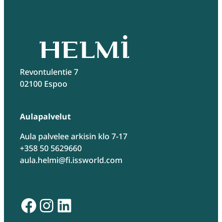
Revontulentie 7
02100 Espoo
Aulapalvelut
Aula palvelee arkisin klo 7-17
+358 50 5629660
aula.helmi@fi.issworld.com
Facebook
Instagram
LinkedIn