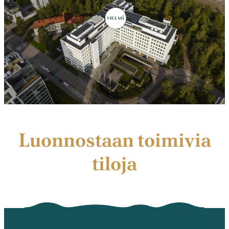
Luonnostaan toimivia
tiloja