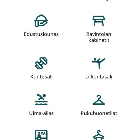
Edustuslounas
Ravintolan
kabinetit
Kuntosali
Liikuntasali
Uima-allas
Pukuhuonetilat