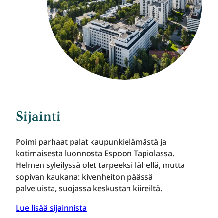
Sijainti
Poimi parhaat palat kaupunkielämästä ja
kotimaisesta luonnosta Espoon Tapiolassa.
Helmen syleilyssä olet tarpeeksi lähellä, mutta
sopivan kaukana: kivenheiton päässä
palveluista, suojassa keskustan kiireiltä.
Lue lisää sijainnista