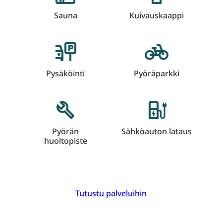
Sauna
Kuivauskaappi
Pysäköinti
Pyöräparkki
Pyörän
Sähköauton lataus
huoltopiste
Tutustu palveluihin