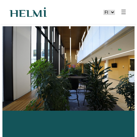
Valitse
kieli