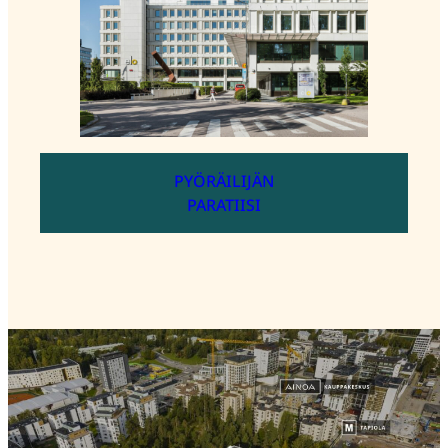
PYÖRÄILIJÄN
­­­­­PARATIISI