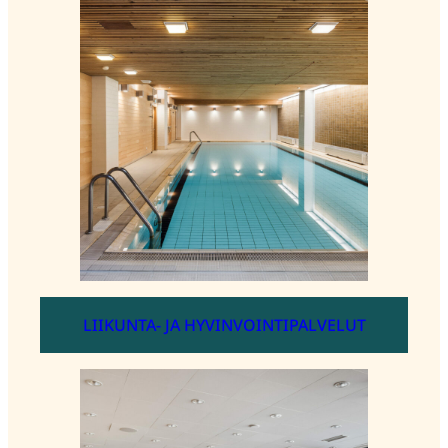
LIIKUNTA- JA HYVINVOINTIPALVELUT